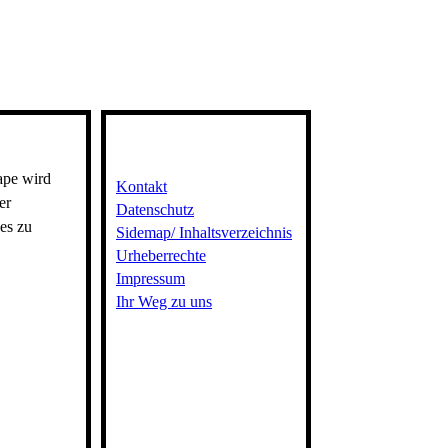
ape wird
Kontakt
er
Datenschutz
es zu
Sidemap/ Inhaltsverzeichnis
Urheberrechte
Impressum
Ihr Weg zu uns