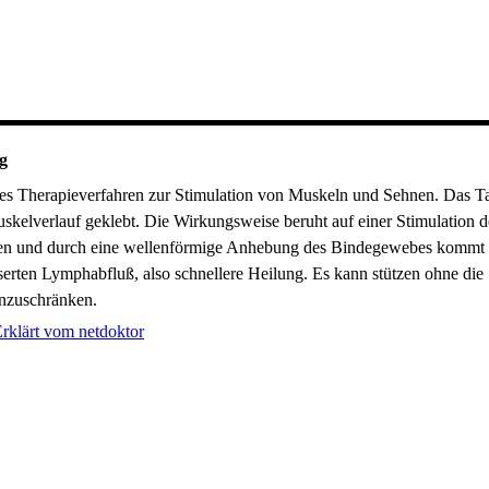
g
hes Therapieverfahren zur Stimulation von Muskeln und Sehnen. Das T
skelverlauf geklebt. Die Wirkungsweise beruht auf einer Stimulation d
en und durch eine wellenförmige Anhebung des Bindegewebes kommt 
erten Lymphabfluß, also schnellere Heilung. Es kann stützen ohne die
nzuschränken.
rklärt vom netdoktor